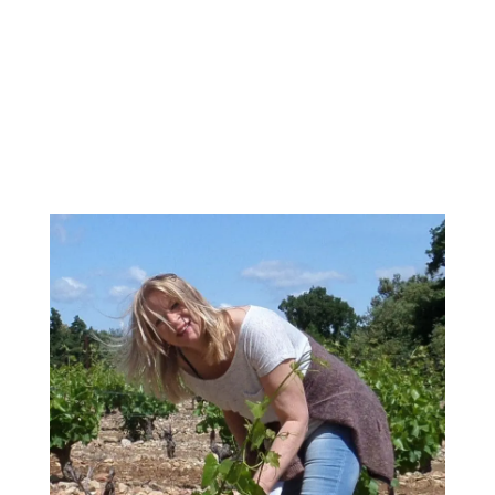
Wijn drinken: heerlijk.
Nog leuker en nog lekkerder als
je er iets meer van weet!