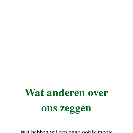
Wat anderen over
ons zeggen
Wat hebben wij een ongeloofijk mooie