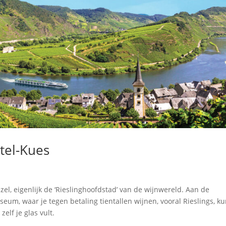
tel-Kues
l, eigenlijk de ‘Rieslinghoofdstad’ van de wijnwereld. Aan de
um, waar je tegen betaling tientallen wijnen, vooral Rieslings, ku
elf je glas vult.