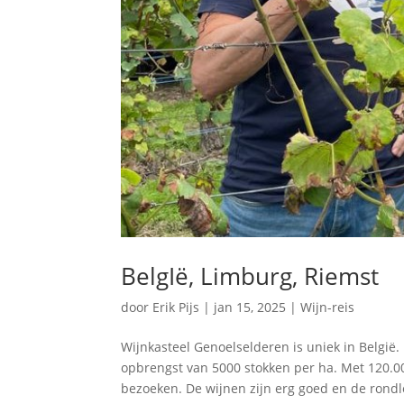
BelgIë, Limburg, Riemst
door
Erik Pijs
|
jan 15, 2025
|
Wijn-reis
Wijnkasteel Genoelselderen is uniek in België.
opbrengst van 5000 stokken per ha. Met 120.00
bezoeken. De wijnen zijn erg goed en de rondle