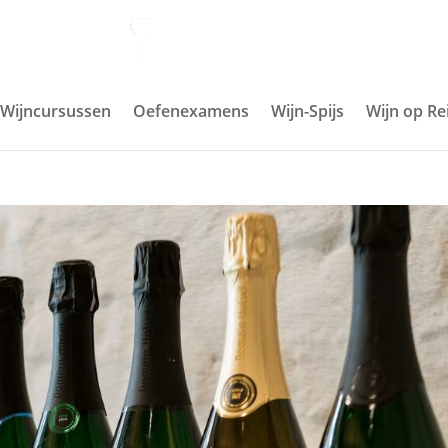
Wijncursussen
Oefenexamens
Wijn-Spijs
Wijn op Re