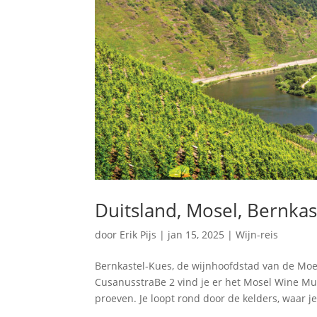
Duitsland, Mosel, Bernkas
door
Erik Pijs
|
jan 15, 2025
|
Wijn-reis
Bernkastel-Kues, de wijnhoofdstad van de Moeze
CusanusstraBe 2 vind je er het Mosel Wine Muse
proeven. Je loopt rond door de kelders, waar je z