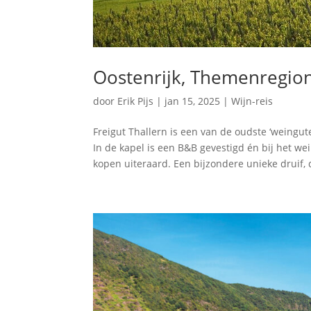
Oostenrijk, Themenregio
door
Erik Pijs
|
jan 15, 2025
|
Wijn-reis
Freigut Thallern is een van de oudste ‘weingut
In de kapel is een B&B gevestigd én bij het we
kopen uiteraard. Een bijzondere unieke druif, 