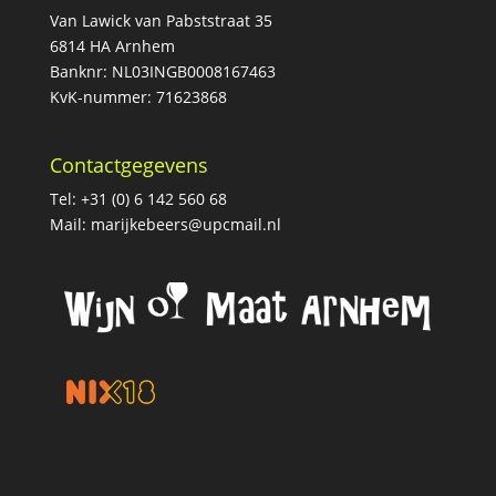
Van Lawick van Pabststraat 35
6814 HA Arnhem
Banknr: NL03INGB0008167463
KvK-nummer: 71623868
Contactgegevens
Tel: +31 (0) 6 142 560 68
Mail:
marijkebeers@upcmail.nl