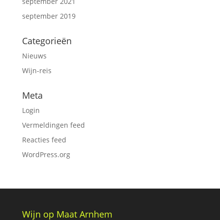
september 2021
september 2019
Categorieën
Nieuws
Wijn-reis
Meta
Login
Vermeldingen feed
Reacties feed
WordPress.org
Wijn op Maat Arnhem